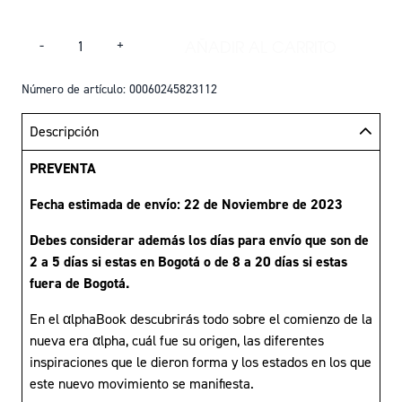
Cantidad
AÑADIR AL CARRITO
-
+
AÑADIR ALPHA - A
Número de artículo: 00060245823112
Descripción
PREVENTA
Fecha estimada de envío: 22 de Noviembre de 2023
Debes considerar además los días para envío que son de
2 a 5 días si estas en Bogotá o de 8 a 20 días si estas
fuera de Bogotá.
En el αlphaBook descubrirás todo sobre el comienzo de la
nueva era αlpha, cuál fue su origen, las diferentes
inspiraciones que le dieron forma y los estados en los que
este nuevo movimiento se manifiesta.