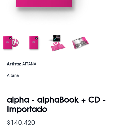
Artista:
AITANA
Aitana
SOLO QUEDAN 3
alpha - alphaBook + CD -
Importado
$140.420