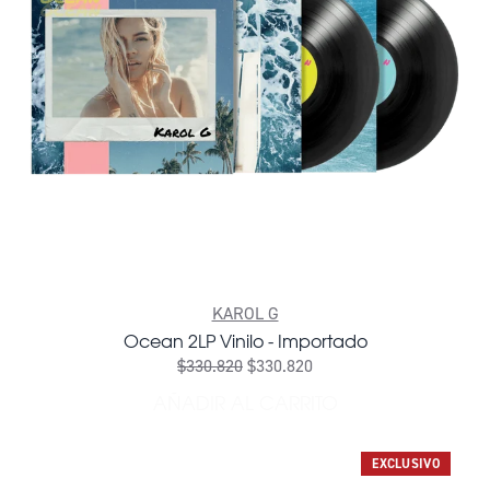
KAROL G
Ocean 2LP Vinilo - Importado
$330.820
$330.820
AÑADIR AL CARRITO
AÑADIR OCEAN 2LP VINILO
EXCLUSIVO