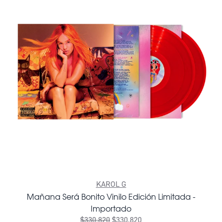
KAROL G
Mañana Será Bonito Vinilo Edición Limitada -
Importado
$330.820
$330.820