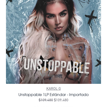
KAROL G
Unstoppable 1LP Estándar - Importado
$109.480
$109.480