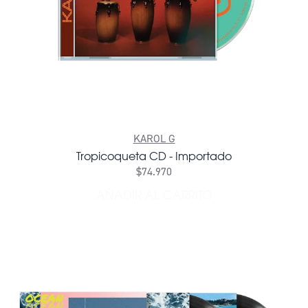
KAROL G
Tropicoqueta CD - Importado
$74.970
AÑADIR AL CARRITO
AÑADIR TROPICOQUETA CD