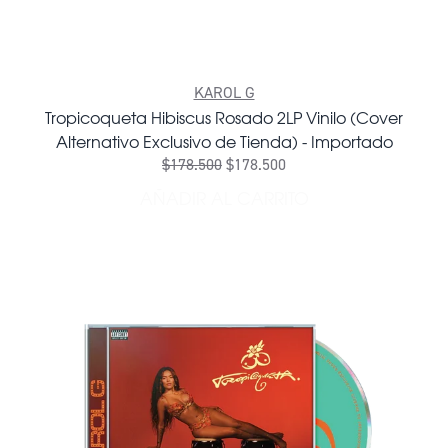
KAROL G
Tropicoqueta Hibiscus Rosado 2LP Vinilo (Cover
Alternativo Exclusivo de Tienda) - Importado
$178.500
$178.500
AÑADIR AL CARRITO
AÑADIR TROPICOQUETA HIB