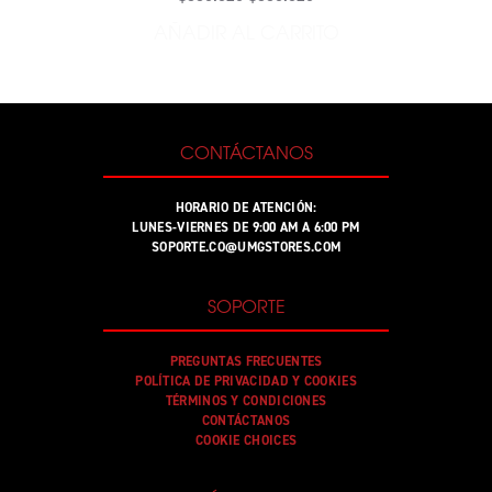
AÑADIR AL CARRITO
AÑADIR MAÑANA SERÁ BONI
CONTÁCTANOS
HORARIO DE ATENCIÓN:
LUNES-VIERNES DE 9:00 AM A 6:00 PM
SOPORTE.CO@UMGSTORES.COM
SOPORTE
PREGUNTAS FRECUENTES
POLÍTICA DE PRIVACIDAD Y COOKIES
TÉRMINOS Y CONDICIONES
CONTÁCTANOS
COOKIE CHOICES