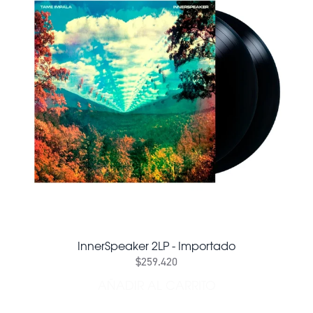
InnerSpeaker 2LP - Importado
$259.420
AÑADIR AL CARRITO
AÑADIR INNERSPEAKER 2LP