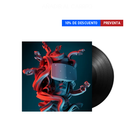
AÑADIR AL CARRITO
AÑADIR PARADISE AGAIN 2
10% DE DESCUENTO
PREVENTA