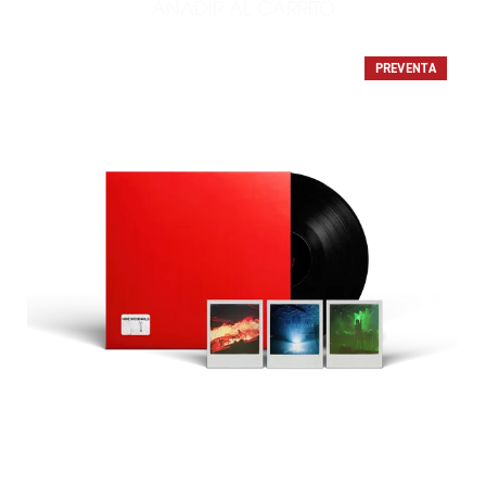
AÑADIR AL CARRITO
AÑADIR NINE INCH NOIZE 
PREVENTA