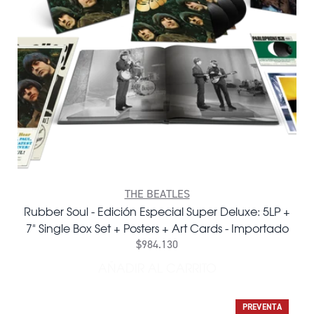
THE BEATLES
Rubber Soul - Edición Especial Super Deluxe: 5LP +
7" Single Box Set + Posters + Art Cards - Importado
$984.130
AÑADIR AL CARRITO
AÑADIR RUBBER SOUL - EDI
PREVENTA