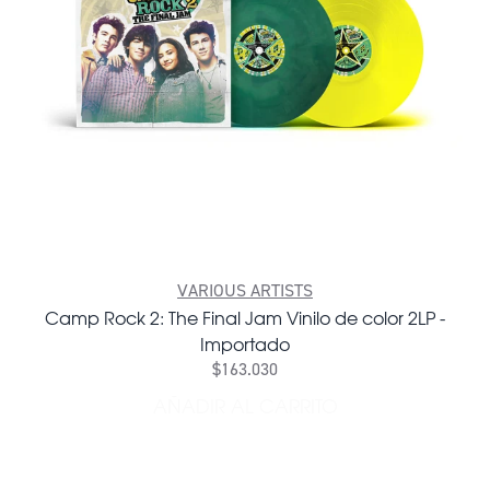
VARIOUS ARTISTS
Camp Rock 2: The Final Jam Vinilo de color 2LP -
Importado
$163.030
AÑADIR AL CARRITO
AÑADIR CAMP ROCK 2: THE