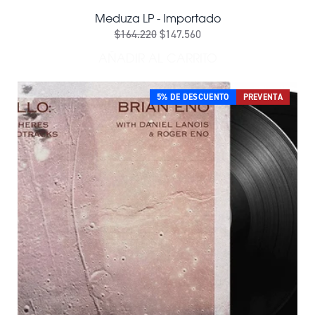
Meduza LP - Importado
$164.220
$147.560
AÑADIR AL CARRITO
AÑADIR MEDUZA LP - IMP
5% DE DESCUENTO
PREVENTA