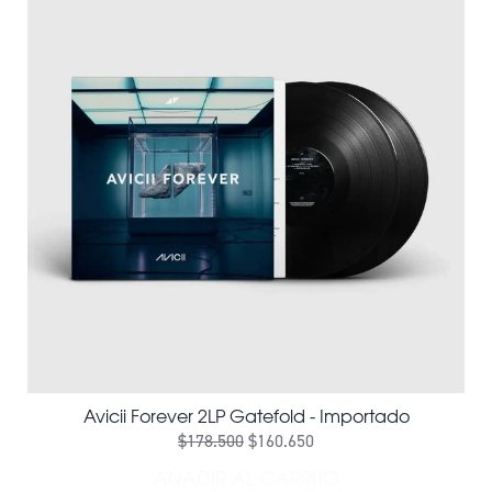
Avicii Forever 2LP Gatefold - Importado
$178.500
$160.650
AÑADIR AL CARRITO
AÑADIR AVICII FOREVER 2