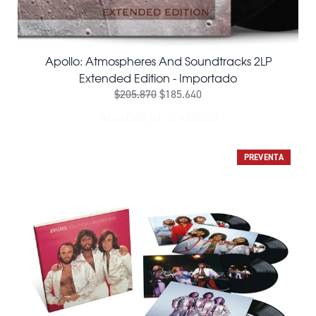
Apollo: Atmospheres And Soundtracks 2LP
Extended Edition - Importado
$205.870
$185.640
AÑADIR AL CARRITO
AÑADIR APOLLO: ATMOSPH
PREVENTA