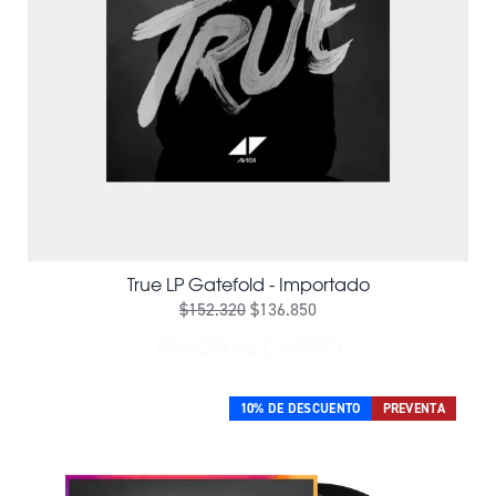
True LP Gatefold - Importado
$152.320
$136.850
AÑADIR AL CARRITO
AÑADIR TRUE LP GATEFOLD
10% DE DESCUENTO
PREVENTA