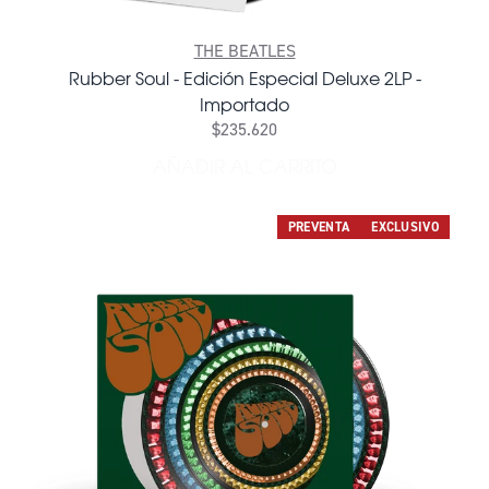
THE BEATLES
Rubber Soul - Edición Especial Deluxe 2LP -
Importado
$235.620
AÑADIR AL CARRITO
AÑADIR RUBBER SOUL - EDI
PREVENTA
EXCLUSIVO