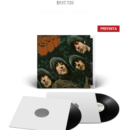
$937.720
AÑADIR AL CARRITO
AÑADIR RUBBER SOUL - EDI
PREVENTA