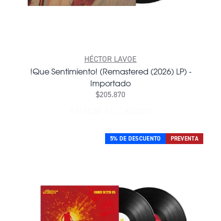
HÉCTOR LAVOE
!Que Sentimiento! (Remastered (2026) LP) -
Importado
$205.870
AÑADIR AL CARRITO
AÑADIR !QUE SENTIMIENTO!
5% DE DESCUENTO
PREVENTA