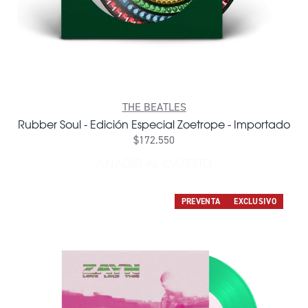
THE BEATLES
Rubber Soul - Edición Especial Zoetrope - Importado
$172.550
AÑADIR AL CARRITO
AÑADIR RUBBER SOUL - ED
PREVENTA
EXCLUSIVO