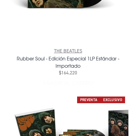
THE BEATLES
Rubber Soul - Edición Especial 1LP Estándar -
Importado
$164.220
AÑADIR AL CARRITO
AÑADIR RUBBER SOUL - ED
PREVENTA
EXCLUSIVO