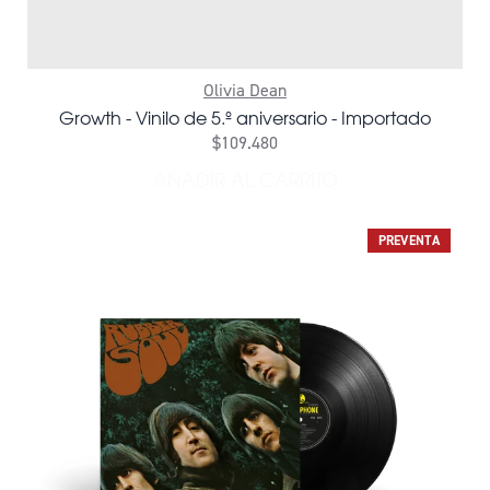
Olivia Dean
Growth - Vinilo de 5.º aniversario - Importado
$109.480
AÑADIR AL CARRITO
AÑADIR GROWTH - VINILO 
PREVENTA