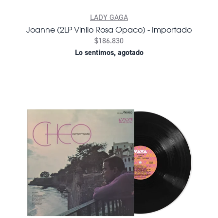
LADY GAGA
Joanne (2LP Vinilo Rosa Opaco) - Importado
$186.830
Lo sentimos, agotado