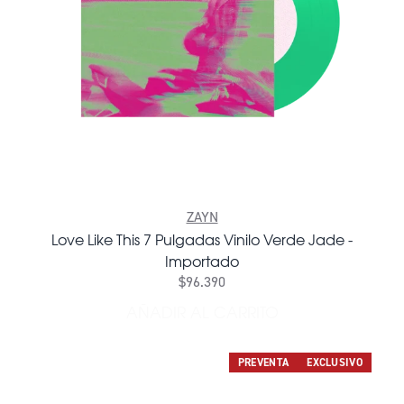
ZAYN
Love Like This 7 Pulgadas Vinilo Verde Jade -
Importado
$96.390
AÑADIR AL CARRITO
AÑADIR LOVE LIKE THIS 7 
PREVENTA
EXCLUSIVO