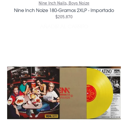
Nine Inch Nails, Boys Noize
Nine Inch Noize 180-Gramos 2XLP - Importado
$205.870
AÑADIR AL CARRITO
AÑADIR NINE INCH NOIZE 