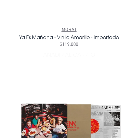
MORAT
Ya Es Mañana - Vinilo Amarillo - Importado
$119.000
AÑADIR AL CARRITO
AÑADIR YA ES MAÑANA - V