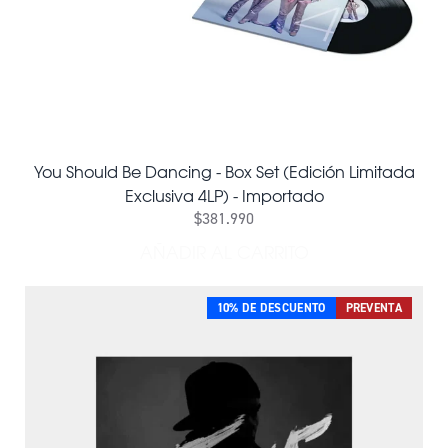
You Should Be Dancing - Box Set (Edición Limitada
Exclusiva 4LP) - Importado
$381.990
AÑADIR AL CARRITO
AÑADIR YOU SHOULD BE DA
10% DE DESCUENTO
PREVENTA