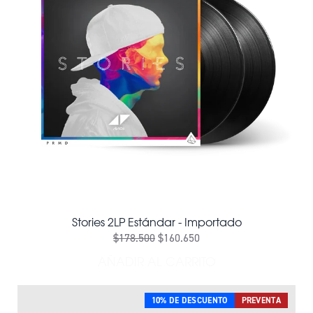
Stories 2LP Estándar - Importado
$178.500
$160.650
AÑADIR AL CARRITO
AÑADIR STORIES 2LP ESTÁ
10% DE DESCUENTO
PREVENTA