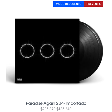
5% DE DESCUENTO
PREVENTA
Paradise Again 2LP - Importado
$205.870
$185.640