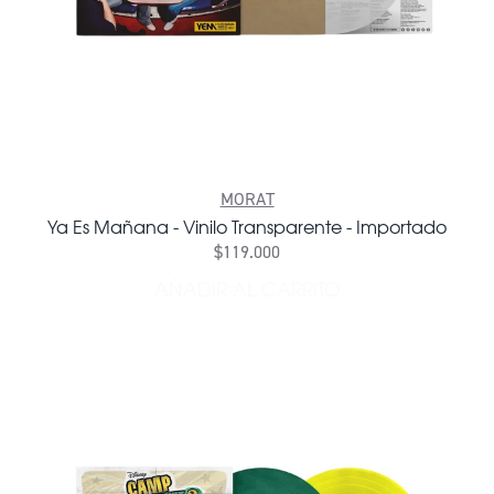
MORAT
Ya Es Mañana - Vinilo Transparente - Importado
$119.000
AÑADIR AL CARRITO
AÑADIR YA ES MAÑANA - V