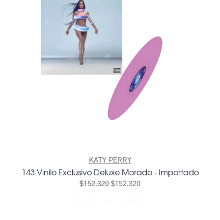
KATY PERRY
143 Vinilo Exclusivo Deluxe Morado - Importado
$152.320
$152.320
AÑADIR AL CARRITO
AÑADIR 143 VINILO EXCLU