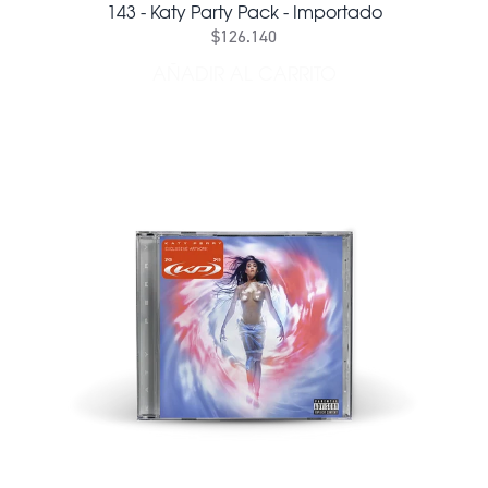
143 - Katy Party Pack - Importado
$126.140
AÑADIR AL CARRITO
AÑADIR 143 - KATY PARTY