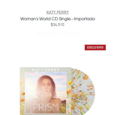
KATY PERRY
Woman's World CD Single - Importado
$34.510
AÑADIR AL CARRITO
AÑADIR WOMAN'S WORLD C
EXCLUSIVO