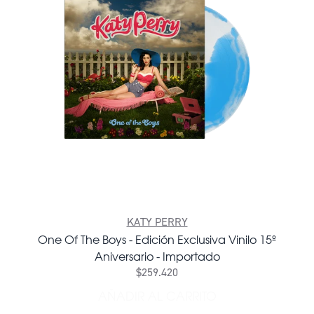
KATY PERRY
One Of The Boys - Edición Exclusiva Vinilo 15º
Aniversario - Importado
$259.420
AÑADIR AL CARRITO
AÑADIR ONE OF THE BOYS -