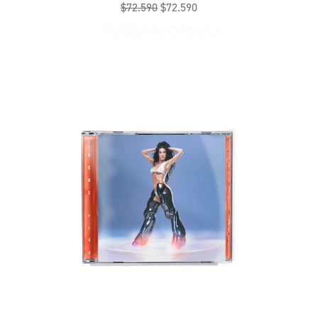
$72.590
$72.590
AÑADIR AL CARRITO
AÑADIR WOMAN'S WORLD O