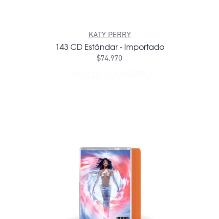
KATY PERRY
143 CD Estándar - Importado
$74.970
AÑADIR AL CARRITO
AÑADIR 143 CD ESTÁNDAR 