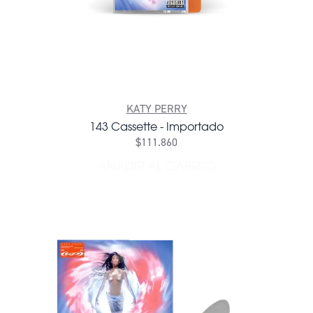
KATY PERRY
143 Cassette - Importado
$111.860
AÑADIR AL CARRITO
AÑADIR 143 CASSETTE - I