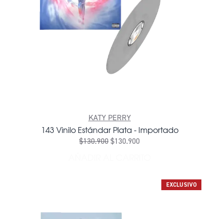
KATY PERRY
143 Vinilo Estándar Plata - Importado
$130.900
$130.900
AÑADIR AL CARRITO
AÑADIR 143 VINILO ESTÁN
EXCLUSIVO