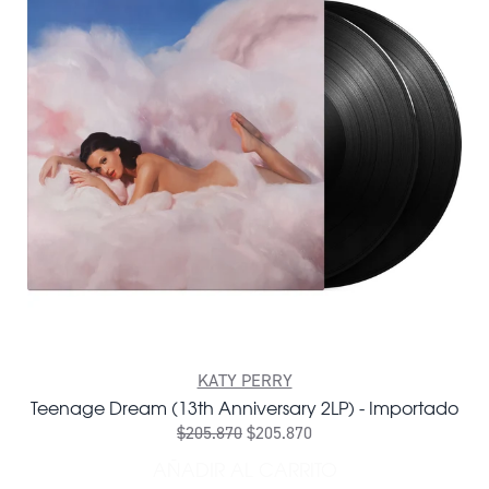
KATY PERRY
Teenage Dream (13th Anniversary 2LP) - Importado
$205.870
$205.870
AÑADIR AL CARRITO
AÑADIR TEENAGE DREAM (1