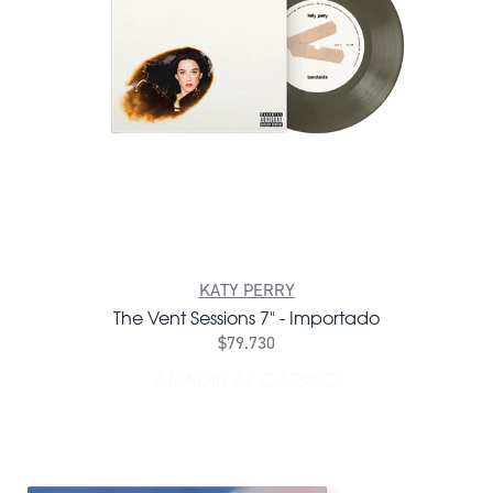
KATY PERRY
The Vent Sessions 7" - Importado
$79.730
AÑADIR AL CARRITO
AÑADIR THE VENT SESSIONS