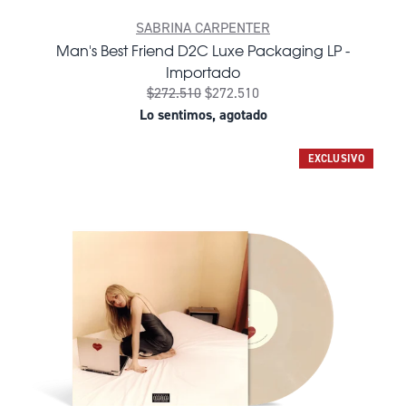
SABRINA CARPENTER
Man's Best Friend D2C Luxe Packaging LP -
Importado
$272.510
$272.510
Lo sentimos, agotado
EXCLUSIVO