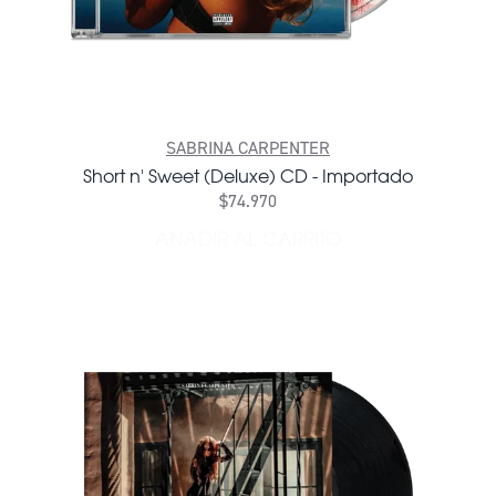
SABRINA CARPENTER
Short n' Sweet (Deluxe) CD - Importado
$74.970
AÑADIR AL CARRITO
AÑADIR SHORT N' SWEET (