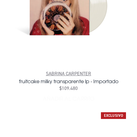
SABRINA CARPENTER
fruitcake milky transparente lp - Importado
$109.480
AÑADIR AL CARRITO
AÑADIR FRUITCAKE MILKY 
EXCLUSIVO