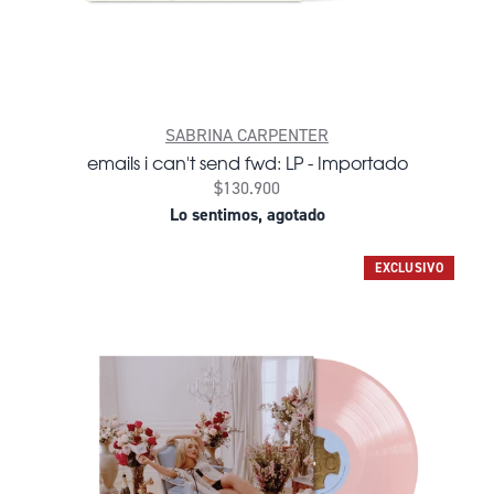
SABRINA CARPENTER
emails i can't send fwd: LP - Importado
$130.900
Lo sentimos, agotado
EXCLUSIVO