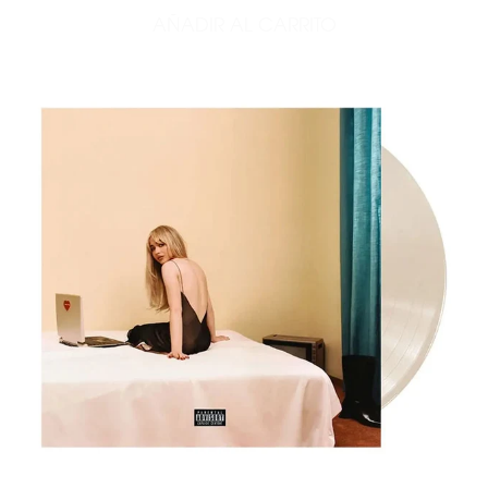
AÑADIR AL CARRITO
AÑADIR SINGULAR ACT I (L