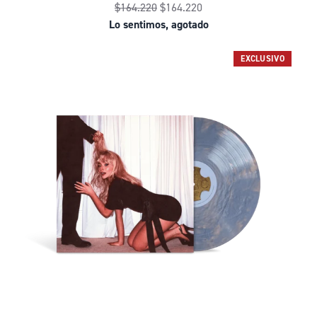
$164.220
$164.220
Lo sentimos, agotado
EXCLUSIVO