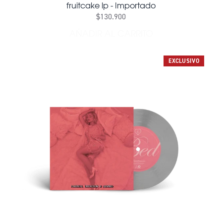
fruitcake lp - Importado
$130.900
AÑADIR AL CARRITO
AÑADIR FRUITCAKE LP - I
EXCLUSIVO