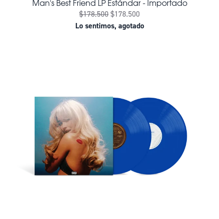
Man's Best Friend LP Estándar - Importado
$178.500
$178.500
Lo sentimos, agotado