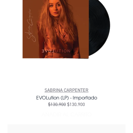
SABRINA CARPENTER
EVOLution (LP) - Importado
$130.900
$130.900
AÑADIR AL CARRITO
AÑADIR EVOLUTION (LP) -