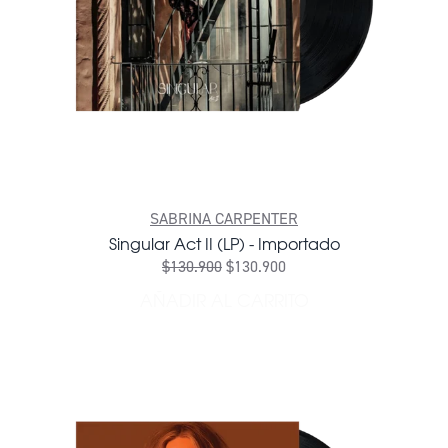
SABRINA CARPENTER
Singular Act II (LP) - Importado
$130.900
$130.900
AÑADIR AL CARRITO
AÑADIR SINGULAR ACT II (