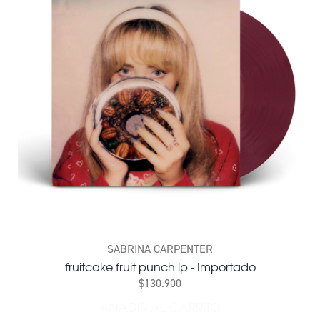
SABRINA CARPENTER
fruitcake fruit punch lp - Importado
$130.900
AÑADIR AL CARRITO
AÑADIR FRUITCAKE FRUIT 