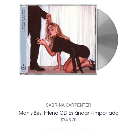
SABRINA CARPENTER
Man's Best Friend CD Estándar - Importado
$74.970
AÑADIR AL CARRITO
AÑADIR MAN'S BEST FRIEN