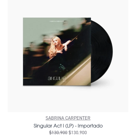
SABRINA CARPENTER
Singular Act I (LP) - Importado
$130.900
$130.900