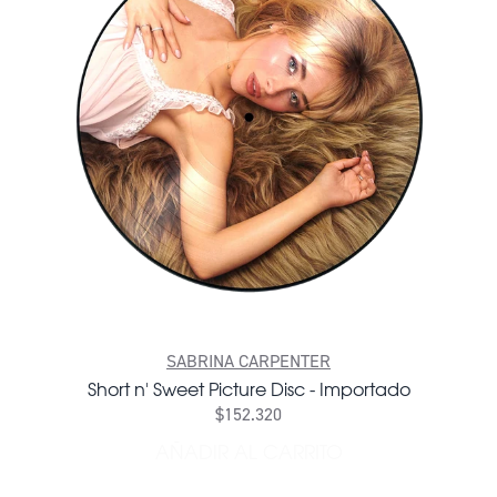
SABRINA CARPENTER
Short n' Sweet Picture Disc - Importado
$152.320
AÑADIR AL CARRITO
AÑADIR SHORT N' SWEET PI