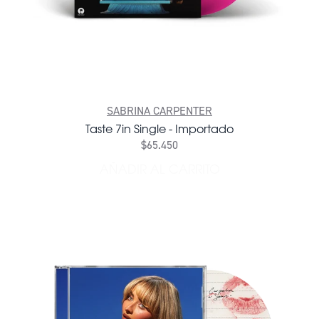
SABRINA CARPENTER
Taste 7in Single - Importado
$65.450
AÑADIR AL CARRITO
AÑADIR TASTE 7IN SINGLE 