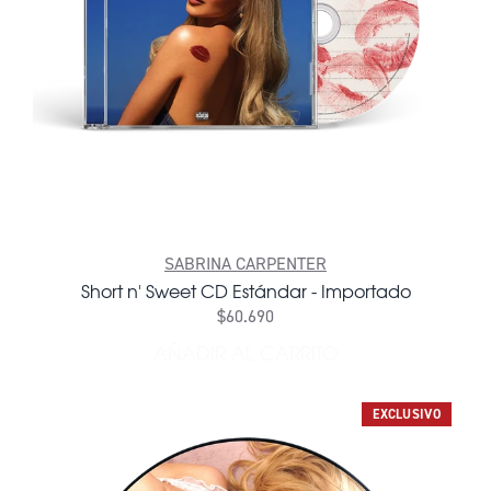
SABRINA CARPENTER
Short n' Sweet CD Estándar - Importado
$60.690
AÑADIR AL CARRITO
AÑADIR SHORT N' SWEET C
EXCLUSIVO