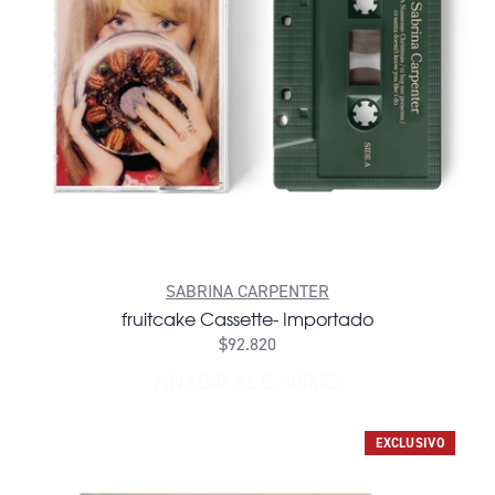
SABRINA CARPENTER
fruitcake Cassette- Importado
$92.820
AÑADIR AL CARRITO
AÑADIR FRUITCAKE CASSET
EXCLUSIVO