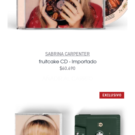
SABRINA CARPENTER
fruitcake CD - Importado
$60.690
AÑADIR AL CARRITO
AÑADIR FRUITCAKE CD - I
EXCLUSIVO