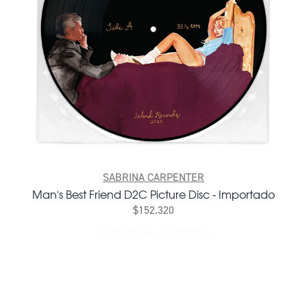
SABRINA CARPENTER
Man's Best Friend D2C Picture Disc - Importado
$152.320
AÑADIR AL CARRITO
AÑADIR MAN'S BEST FRIEND