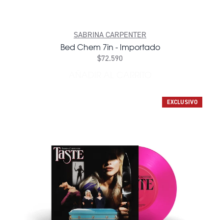
SABRINA CARPENTER
Bed Chem 7in - Importado
$72.590
AÑADIR AL CARRITO
AÑADIR BED CHEM 7IN - I
EXCLUSIVO