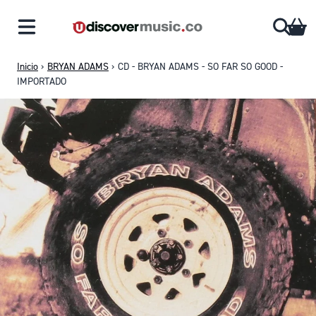
Saltar al contenido
CA
Inicio
›
BRYAN ADAMS
›
CD - BRYAN ADAMS - SO FAR SO GOOD -
IMPORTADO