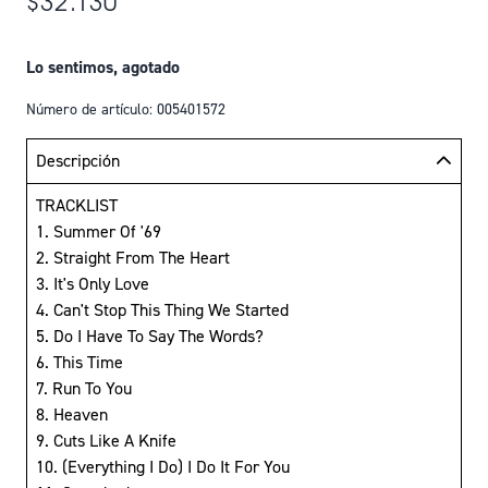
$32.130
Lo sentimos, agotado
Número de artículo: 005401572
Descripción
TRACKLIST
1. Summer Of '69
2. Straight From The Heart
3. It's Only Love
4. Can't Stop This Thing We Started
5. Do I Have To Say The Words?
6. This Time
7. Run To You
8. Heaven
9. Cuts Like A Knife
10. (Everything I Do) I Do It For You