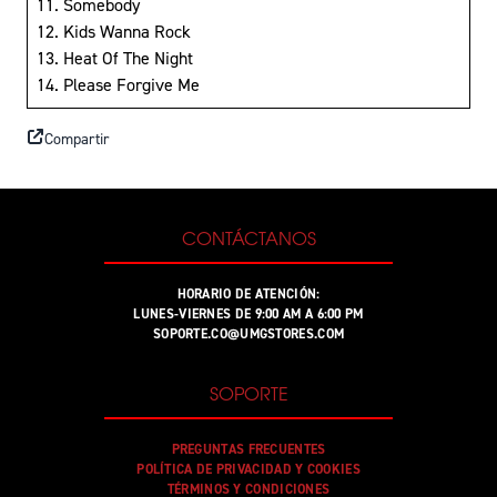
11. Somebody
12. Kids Wanna Rock
13. Heat Of The Night
14. Please Forgive Me
Compartir
CONTÁCTANOS
HORARIO DE ATENCIÓN:
LUNES-VIERNES DE 9:00 AM A 6:00 PM
SOPORTE.CO@UMGSTORES.COM
SOPORTE
PREGUNTAS FRECUENTES
POLÍTICA DE PRIVACIDAD Y COOKIES
TÉRMINOS Y CONDICIONES