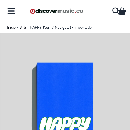
Saltar al contenido
CA
Inicio
›
BTS
›
HAPPY (Ver. 3 Navigate) - Importado