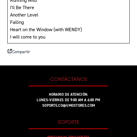
Running Wild
I'll Be There
Another Level
Falling
Heart on the Window (with WENDY)
I will come to you
Compartir
CONTÁCTANOS
HORARIO DE ATENCIÓN:
LUNES-VIERNES DE 9:00 AM A 6:00 PM
SOPORTE.CO@UMGSTORES.COM
SOPORTE