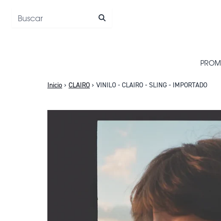
Saltar al contenido
PROM
Inicio
›
CLAIRO
›
VINILO - CLAIRO - SLING - IMPORTADO