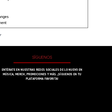
hanges
ment
r
SÍGUENOS
ENTÉRATE EN NUESTRAS REDES SOCIALES DE LO NUEVO EN
MÚSICA, MERCH, PROMOCIONES Y MÁS. ¡SÍGUENOS EN TU
PLATAFORMA FAVORITA!