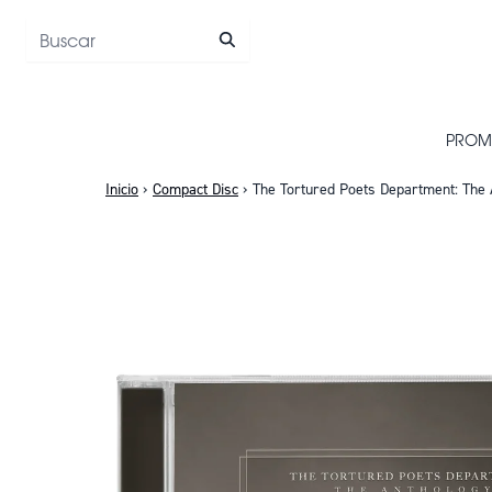
Saltar al contenido
PROM
Inicio
›
Compact Disc
›
The Tortured Poets Department: The 