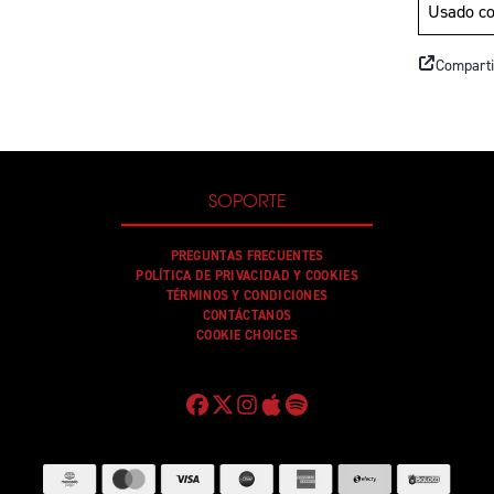
Usado co
Comparti
SOPORTE
PREGUNTAS FRECUENTES
POLÍTICA DE PRIVACIDAD Y COOKIES
TÉRMINOS Y CONDICIONES
CONTÁCTANOS
COOKIE CHOICES