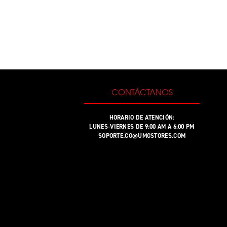
CONTÁCTANOS
HORARIO DE ATENCIÓN:
LUNES-VIERNES DE 9:00 AM A 6:00 PM
SOPORTE.CO@UMGSTORES.COM