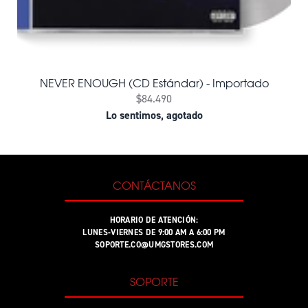
NEVER ENOUGH (CD Estándar) - Importado
$84.490
Lo sentimos, agotado
CONTÁCTANOS
HORARIO DE ATENCIÓN:
LUNES-VIERNES DE 9:00 AM A 6:00 PM
SOPORTE.CO@UMGSTORES.COM
SOPORTE