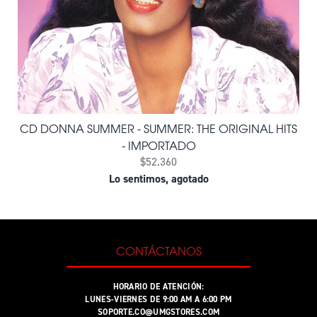
CD DONNA SUMMER - SUMMER: THE ORIGINAL HITS
- IMPORTADO
$52.360
Lo sentimos, agotado
CONTÁCTANOS
HORARIO DE ATENCIÓN:
LUNES-VIERNES DE 9:00 AM A 6:00 PM
SOPORTE.CO@UMGSTORES.COM