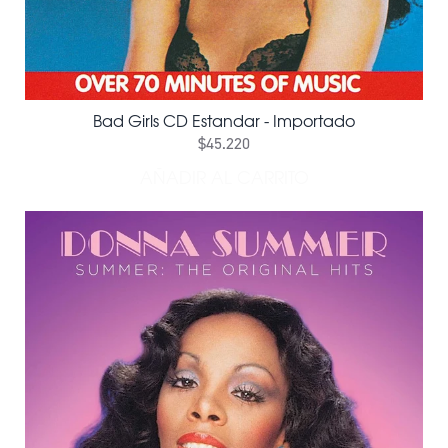
Bad Girls CD Estandar - Importado
$45.220
AÑADIR AL CARRITO
AÑADIR BAD GIRLS CD EST