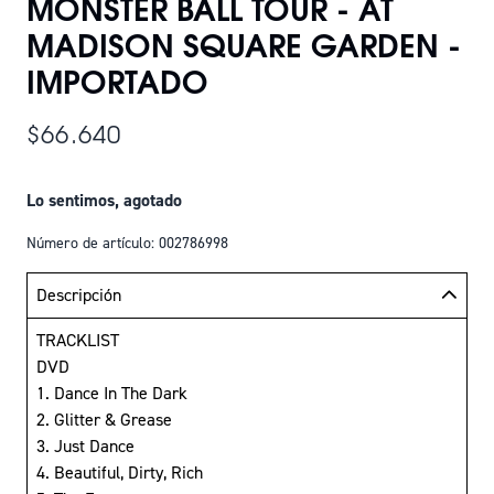
MONSTER BALL TOUR - AT
MADISON SQUARE GARDEN -
IMPORTADO
$66.640
Lo sentimos, agotado
Número de artículo: 002786998
Descripción
TRACKLIST
DVD
1. Dance In The Dark
2. Glitter & Grease
3. Just Dance
4. Beautiful, Dirty, Rich