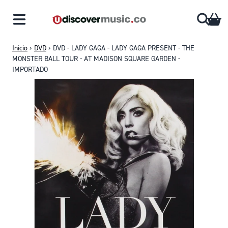
Saltar al contenido
CA
Inicio
›
DVD
›
DVD - LADY GAGA - LADY GAGA PRESENT - THE
MONSTER BALL TOUR - AT MADISON SQUARE GARDEN -
IMPORTADO