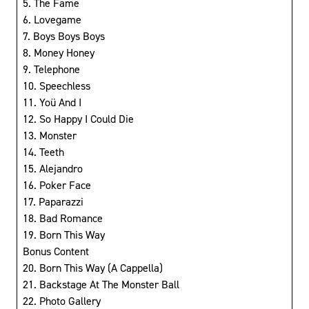
5. The Fame
6. Lovegame
7. Boys Boys Boys
8. Money Honey
9. Telephone
10. Speechless
11. Yoü And I
12. So Happy I Could Die
13. Monster
14. Teeth
15. Alejandro
16. Poker Face
17. Paparazzi
18. Bad Romance
19. Born This Way
Bonus Content
20. Born This Way (A Cappella)
21. Backstage At The Monster Ball
22. Photo Gallery