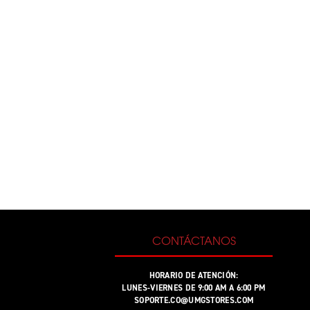
CONTÁCTANOS
HORARIO DE ATENCIÓN:
LUNES-VIERNES DE 9:00 AM A 6:00 PM
SOPORTE.CO@UMGSTORES.COM