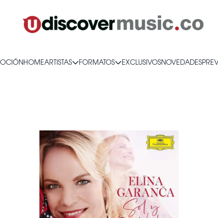
OCIÓN
HOME
ARTISTAS
FORMATOS
EXCLUSIVOS
NOVEDADES
PRE