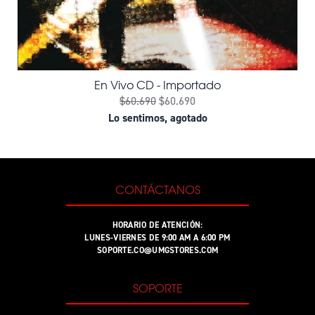
En Vivo CD - Importado
$60.690
$60.690
Lo sentimos, agotado
CONTÁCTANOS
HORARIO DE ATENCIÓN:
LUNES-VIERNES DE 9:00 AM A 6:00 PM
SOPORTE.CO@UMGSTORES.COM
SOPORTE