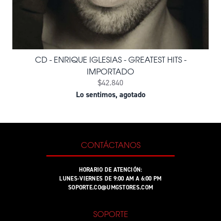
CD - ENRIQUE IGLESIAS - GREATEST HITS -
IMPORTADO
$42.840
Lo sentimos, agotado
CONTÁCTANOS
HORARIO DE ATENCIÓN:
LUNES-VIERNES DE 9:00 AM A 6:00 PM
SOPORTE.CO@UMGSTORES.COM
SOPORTE