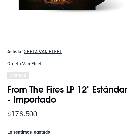
Artista:
GRETA VAN FLEET
Greeta Van Fleet
AGOTADO
From The Fires LP 12" Estándar
- Importado
$178.500
Lo sentimos, agotado