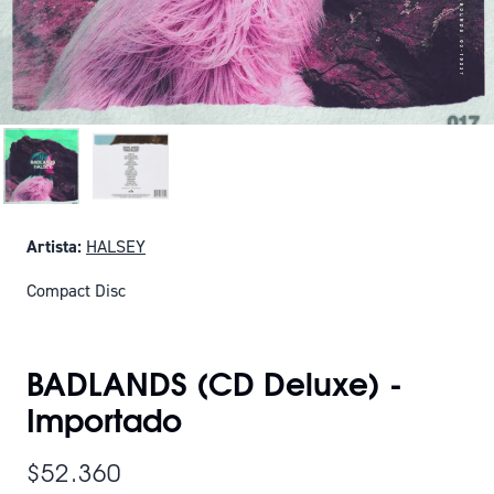
Artista:
HALSEY
Compact Disc
SOLO QUEDAN 3
BADLANDS (CD Deluxe) -
Importado
$52.360