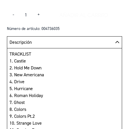
Cantidad
AÑADIR AL CARRITO
-
+
AÑADIR BADLANDS 
Número de artículo: 004736035
Descripción
TRACKLIST
1. Castle
2. Hold Me Down
3. New Americana
4. Drive
5. Hurricane
6. Roman Holiday
7. Ghost
8. Colors
9. Colors Pt.2
10. Strange Love