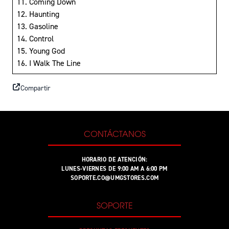
11. Coming Down
12. Haunting
13. Gasoline
14. Control
15. Young God
16. I Walk The Line
Compartir
CONTÁCTANOS
HORARIO DE ATENCIÓN:
LUNES-VIERNES DE 9:00 AM A 6:00 PM
SOPORTE.CO@UMGSTORES.COM
SOPORTE