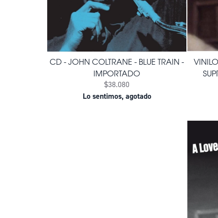
CD - JOHN COLTRANE - BLUE TRAIN -
VINIL
IMPORTADO
SUP
$38.080
Lo sentimos, agotado