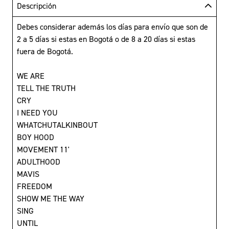
Descripción
Debes considerar además los días para envío que son de
2 a 5 días si estas en Bogotá o de 8 a 20 días si estas
fuera de Bogotá.
WE ARE
TELL THE TRUTH
CRY
I NEED YOU
WHATCHUTALKINBOUT
BOY HOOD
MOVEMENT 11'
ADULTHOOD
MAVIS
FREEDOM
SHOW ME THE WAY
SING
UNTIL