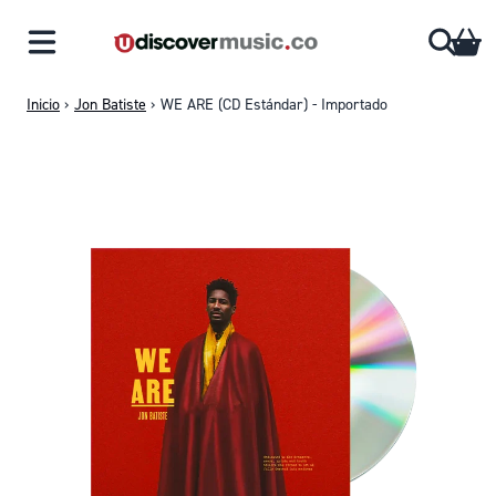
Saltar al contenido
CA
Inicio
›
Jon Batiste
›
WE ARE (CD Estándar) - Importado