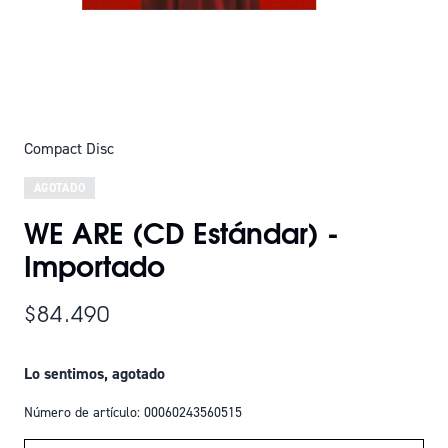
Compact Disc
AGOTADO
WE ARE (CD Estándar) -
Importado
$84.490
Lo sentimos, agotado
Número de artículo: 00060243560515