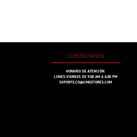
CONTÁCTANOS
HORARIO DE ATENCIÓN:
LUNES-VIERNES DE 9:00 AM A 6:00 PM
SOPORTE.CO@UMGSTORES.COM