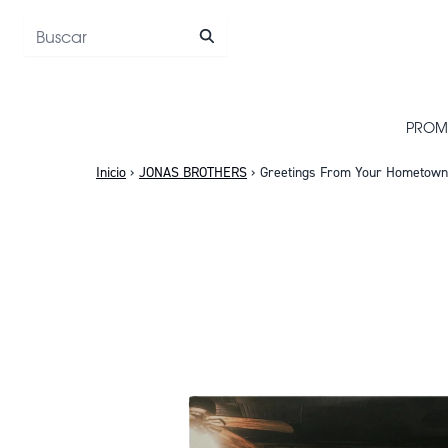
Saltar al contenido
PROM
Inicio
›
JONAS BROTHERS
›
Greetings From Your Hometown