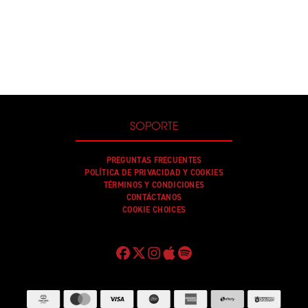
SOPORTE
PREGUNTAS FRECUENTES
POLÍTICA DE PRIVACIDAD Y COOKIES
TÉRMINOS Y CONDICIONES
CONTÁCTANOS
COOKIE CHOICES