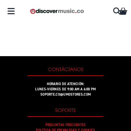
Saltar al contenido
CA
CONTÁCTANOS
HORARIO DE ATENCIÓN:
LUNES-VIERNES DE 9:00 AM A 6:00 PM
SOPORTE.CO@UMGSTORES.COM
SOPORTE
PREGUNTAS FRECUENTES
POLÍTICA DE PRIVACIDAD Y COOKIES