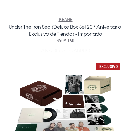
KEANE
Under The Iron Sea (Deluxe Box Set 20.º Aniversario,
Exclusivo de Tienda) - Importado
$909.160
AÑADIR AL CARRITO
AÑADIR UNDER THE IRON SE
EXCLUSIVO