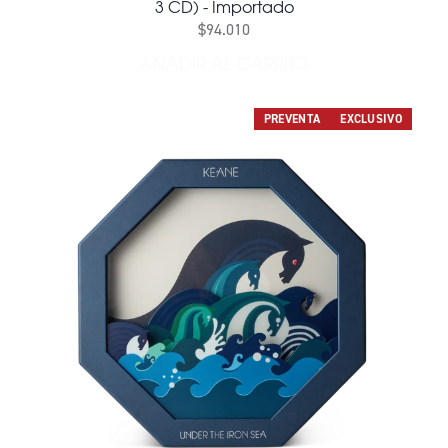
3 CD) - Importado
$94.010
AÑADIR AL CARRITO
AÑADIR UNDER THE IRON SE
PREVENTA
EXCLUSIVO