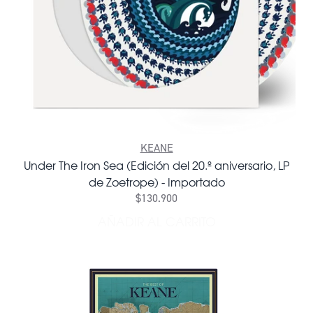
KEANE
Under The Iron Sea (Edición del 20.º aniversario, LP
de Zoetrope) - Importado
$130.900
AÑADIR AL CARRITO
AÑADIR UNDER THE IRON SE