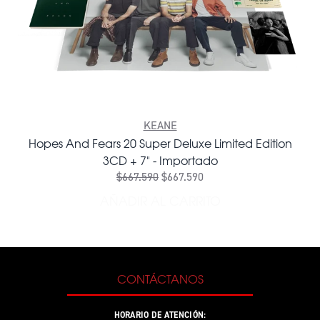
KEANE
Hopes And Fears 20 Super Deluxe Limited Edition
3CD + 7" - Importado
$667.590
$667.590
AÑADIR AL CARRITO
AÑADIR HOPES AND FEARS 2
CONTÁCTANOS
HORARIO DE ATENCIÓN: