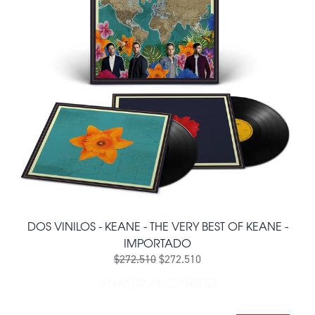
DOS VINILOS - KEANE - THE VERY BEST OF KEANE -
IMPORTADO
$272.510
$272.510
AÑADIR AL CARRITO
AÑADIR DOS VINILOS - KEA