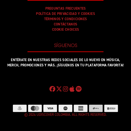
PREGUNTAS FRECUENTES
POLÍTICA DE PRIVACIDAD Y COOKIES
TÉRMINOS Y CONDICIONES
CONTÁCTANOS
COOKIE CHOICES
SÍGUENOS
ENTÉRATE EN NUESTRAS REDES SOCIALES DE LO NUEVO EN MÚSICA,
MERCH, PROMOCIONES Y MÁS. ¡SÍGUENOS EN TU PLATAFORMA FAVORITA!
© 2024 UDISCOVER COLOMBIA. ALL RIGHTS RESERVED.