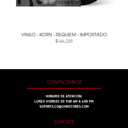
VINILO - KORN - REQUIEM - IMPORTADO
$164.220
AÑADIR AL CARRITO
AÑADIR VINILO - KORN - 
CONTÁCTANOS
HORARIO DE ATENCIÓN:
LUNES-VIERNES DE 9:00 AM A 6:00 PM
SOPORTE.CO@UMGSTORES.COM
SOPORTE