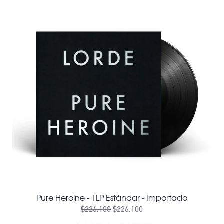
Pure Heroine - 1LP Estándar - Importado
$226.100
$226.100