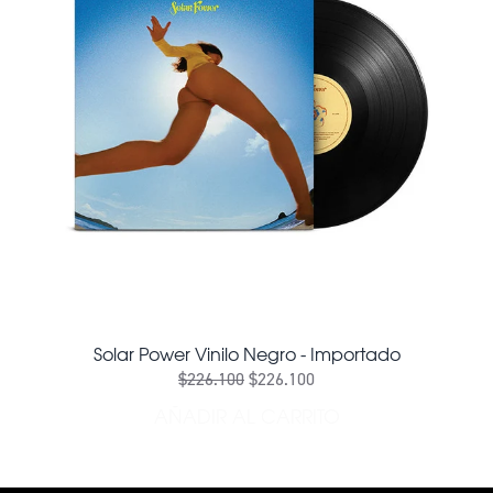
Solar Power Vinilo Negro - Importado
$226.100
$226.100
AÑADIR AL CARRITO
AÑADIR SOLAR POWER VIN