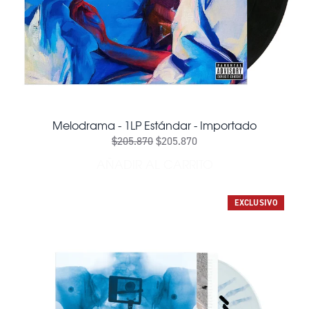
Melodrama - 1LP Estándar - Importado
$205.870
$205.870
AÑADIR AL CARRITO
AÑADIR MELODRAMA - 1LP
EXCLUSIVO