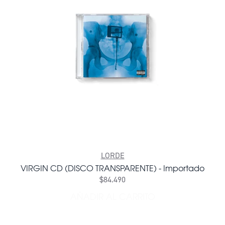
LORDE
VIRGIN CD (DISCO TRANSPARENTE) - Importado
$84.490
AÑADIR AL CARRITO
AÑADIR VIRGIN CD (DISCO