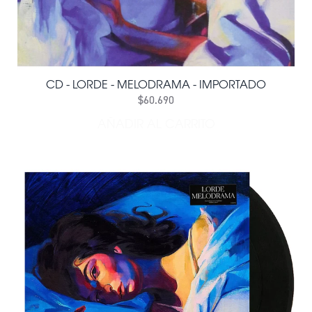
CD - LORDE - MELODRAMA - IMPORTADO
$60.690
AÑADIR AL CARRITO
AÑADIR CD - LORDE - ME