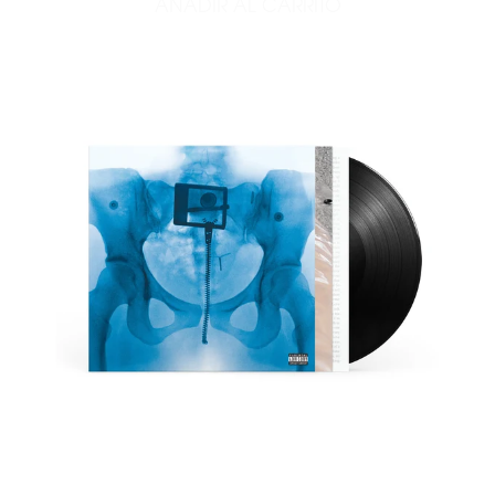
AÑADIR AL CARRITO
AÑADIR PURE HEROINE - 1