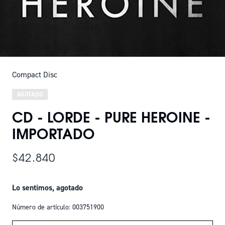
Compact Disc
AGOTADO
CD - LORDE - PURE HEROINE -
IMPORTADO
$42.840
Lo sentimos, agotado
Número de artículo: 003751900