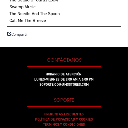
Swamp Music
The Needle And The Spoon
Call Me The Breeze
Compartir
CONTÁCTANOS
HORARIO DE ATENCIÓN:
LUNES-VIERNES DE 9:00 AM A 6:00 PM
SOPORTE.CO@UMGSTORES.COM
SOPORTE
PREGUNTAS FRECUENTES
POLÍTICA DE PRIVACIDAD Y COOKIES
TÉRMINOS Y CONDICIONES