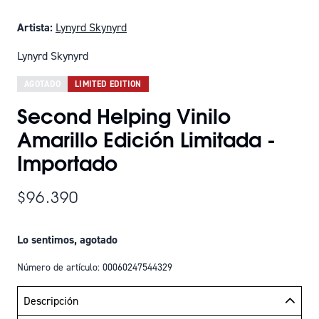
Artista:
Lynyrd Skynyrd
Lynyrd Skynyrd
AGOTADO
LIMITED EDITION
Second Helping Vinilo
Amarillo Edición Limitada -
Importado
$96.390
Lo sentimos, agotado
Número de artículo: 00060247544329
Descripción