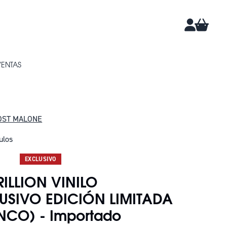
CARRIT
CUENTA
VENTAS
OST MALONE
ulos
DAN 8
EXCLUSIVO
TRILLION VINILO
USIVO EDICIÓN LIMITADA
NCO) - Importado