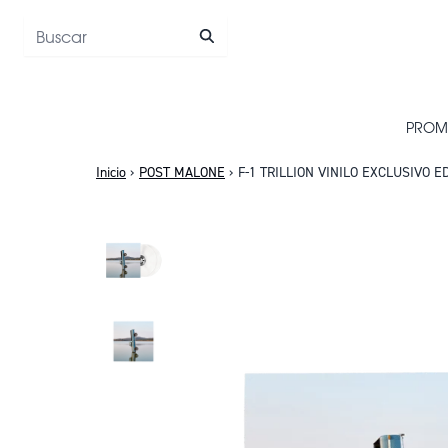
Saltar al contenido
PROM
Inicio
›
POST MALONE
›
F-1 TRILLION VINILO EXCLUSIVO ED