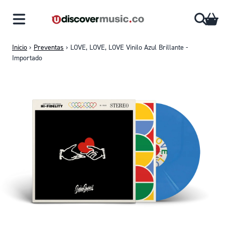
Saltar al contenido
CA
Inicio
›
Preventas
›
LOVE, LOVE, LOVE Vinilo Azul Brillante -
Importado