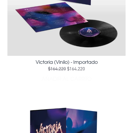
Victoria (Vinilo) - Importado
$164.220
$164.220
AÑADIR AL CARRITO
AÑADIR VICTORIA (VINILO