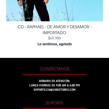
CD - RAPHAEL - DE AMOR Y DESAMOR -
IMPORTADO
$49.980
Lo sentimos, agotado
CONTÁCTANOS
HORARIO DE ATENCIÓN:
LUNES-VIERNES DE 9:00 AM A 6:00 PM
SOPORTE.CO@UMGSTORES.COM
SOPORTE