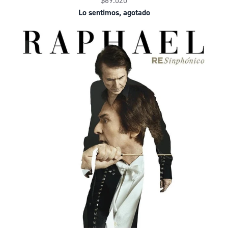
$69.020
Lo sentimos, agotado