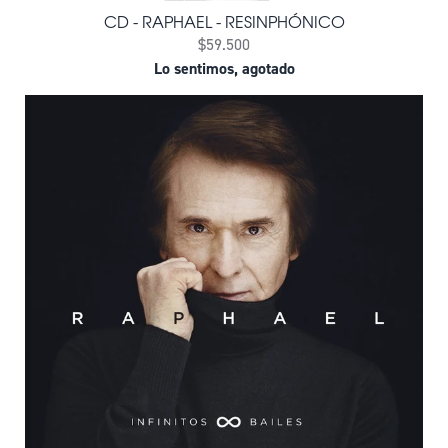
CD - RAPHAEL - RESINPHÓNICO
$59.500
Lo sentimos, agotado