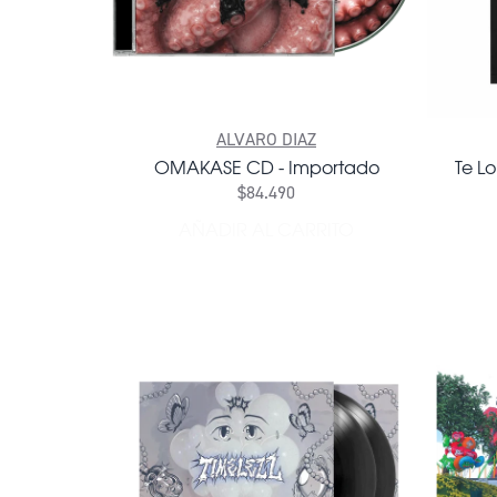
ALVARO DIAZ
OMAKASE CD - Importado
Te L
$84.490
AÑADIR AL CARRITO
AÑADIR OMAKASE CD - IM