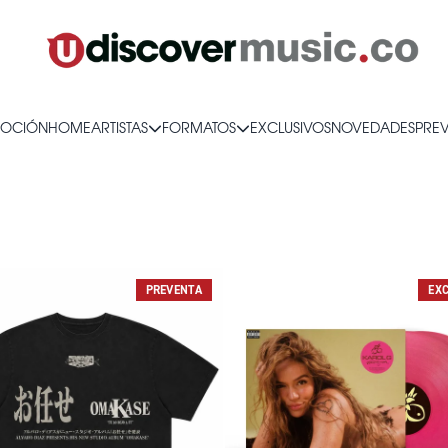
OCIÓN
HOME
ARTISTAS
FORMATOS
EXCLUSIVOS
NOVEDADES
PRE
PREVENTA
EX