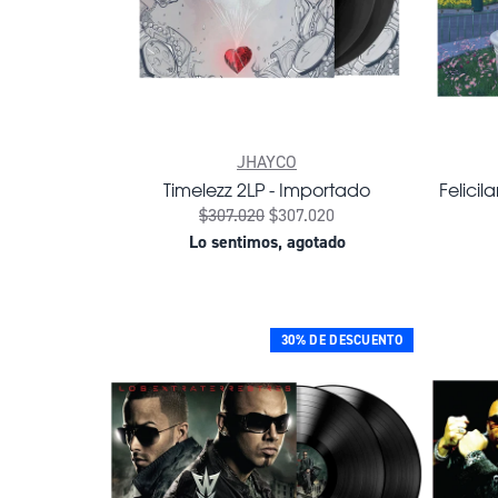
JHAYCO
Timelezz 2LP - Importado
Felicil
$307.020
$307.020
Lo sentimos, agotado
30% DE DESCUENTO