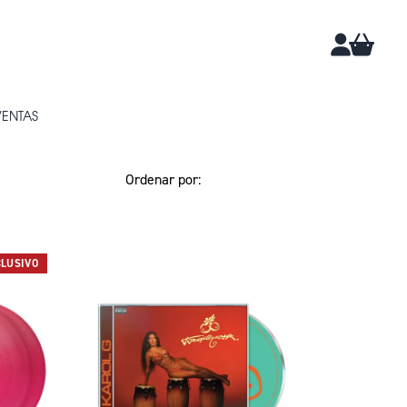
CARRIT
CUENTA
VENTAS
CLUSIVO