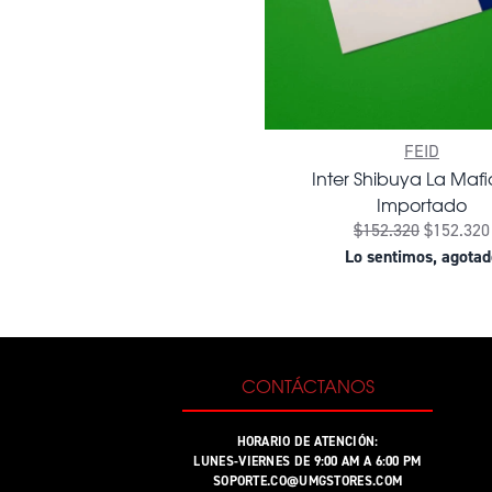
FEID
Inter Shibuya La Mafia
Importado
$152.320
$152.320
Lo sentimos, agotad
CONTÁCTANOS
HORARIO DE ATENCIÓN:
LUNES-VIERNES DE 9:00 AM A 6:00 PM
SOPORTE.CO@UMGSTORES.COM