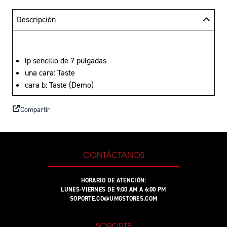
Descripción
lp sencillo de 7 pulgadas
una cara: Taste
cara b: Taste (Demo)
Compartir
CONTÁCTANOS
HORARIO DE ATENCIÓN:
LUNES-VIERNES DE 9:00 AM A 6:00 PM
SOPORTE.CO@UMGSTORES.COM
SOPORTE