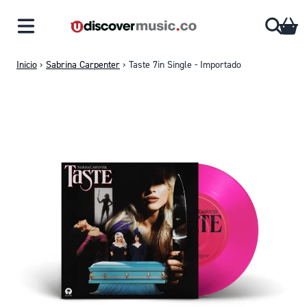
Saltar al contenido
CA
Inicio
›
Sabrina Carpenter
›
Taste 7in Single - Importado