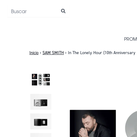
Saltar al contenido
PROM
Inicio
›
SAM SMITH
›
In The Lonely Hour (10th Anniversary E