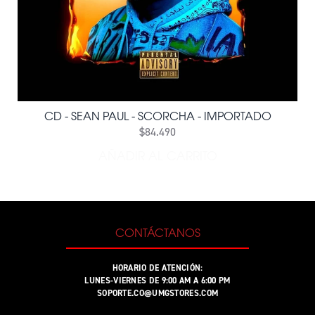
CD - SEAN PAUL - SCORCHA - IMPORTADO
$84.490
AÑADIR AL CARRITO
AÑADIR CD - SEAN PAUL -
CONTÁCTANOS
HORARIO DE ATENCIÓN:
LUNES-VIERNES DE 9:00 AM A 6:00 PM
SOPORTE.CO@UMGSTORES.COM