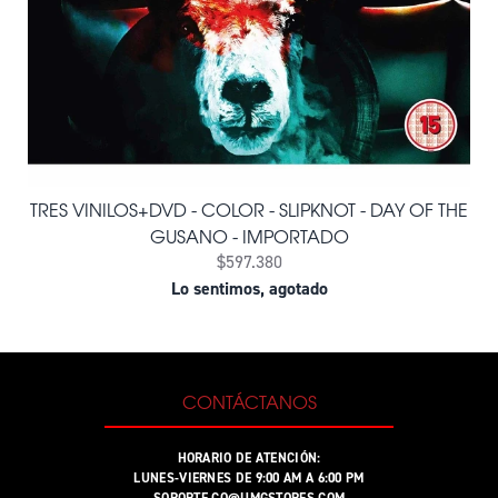
TRES VINILOS+DVD - COLOR - SLIPKNOT - DAY OF THE
GUSANO - IMPORTADO
$597.380
Lo sentimos, agotado
CONTÁCTANOS
HORARIO DE ATENCIÓN:
LUNES-VIERNES DE 9:00 AM A 6:00 PM
SOPORTE.CO@UMGSTORES.COM