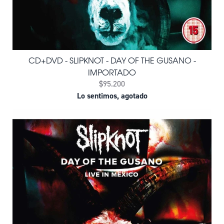
CD+DVD - SLIPKNOT - DAY OF THE GUSANO -
IMPORTADO
$95.200
Lo sentimos, agotado