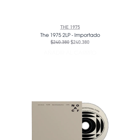
THE 1975
The 1975 2LP - Importado
$240.380
$240.380
AÑADIR AL CARRITO
AÑADIR THE 1975 2LP - IM