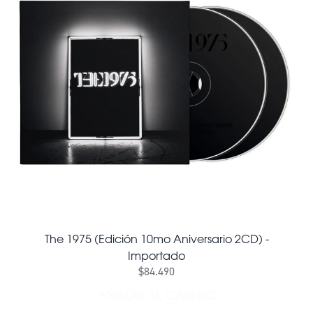
The 1975 (Edición 10mo Aniversario 2CD) -
Importado
$84.490
AÑADIR AL CARRITO
AÑADIR THE 1975 (EDICIÓ