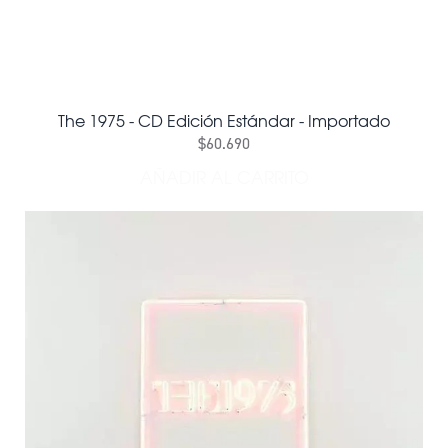
The 1975 - CD Edición Estándar - Importado
$60.690
AÑADIR AL CARRITO
AÑADIR THE 1975 - CD ED