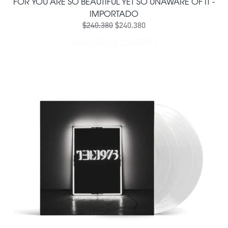
FOR YOU ARE SO BEAUTIFUL YET SO UNAWARE OF IT -
IMPORTADO
$240.380
$240.380
AÑADIR AL CARRITO
AÑADIR DOS VINILOS - THE 