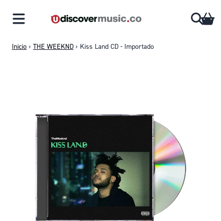
Saltar al contenido
CA
Inicio
›
THE WEEKND
›
Kiss Land CD - Importado