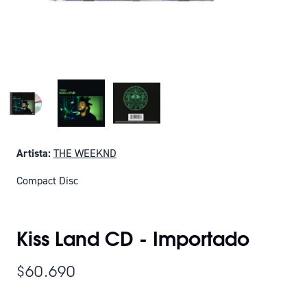
Artista:
THE WEEKND
Compact Disc
SOLO QUEDAN 4
Kiss Land CD - Importado
$60.690