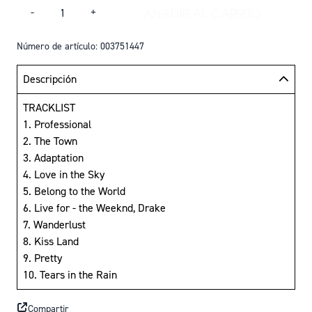
Cantidad
AÑADIR AL CARRITO
-
+
AÑADIR KISS LAND
Número de artículo: 003751447
Descripción
TRACKLIST
1. Professional
2. The Town
3. Adaptation
4. Love in the Sky
5. Belong to the World
6. Live for - the Weeknd, Drake
7. Wanderlust
8. Kiss Land
9. Pretty
10. Tears in the Rain
Compartir