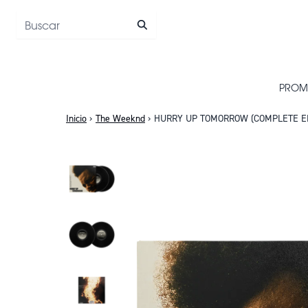
Saltar al contenido
PROM
Inicio
›
The Weeknd
›
HURRY UP TOMORROW (COMPLETE EDIT