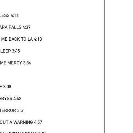
LESS 4:16
ARA FALLS 4:37
 ME BACK TO LA 4:13
SLEEP 3:45
E ME MERCY 3:36
E 3:08
ABYSS 4:42
 TERROR 3:51
HOUT A WARNING 4:57