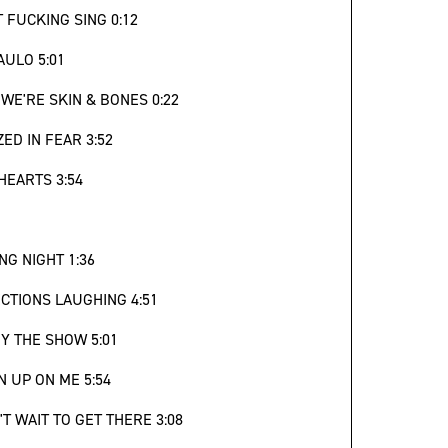
'T FUCKING SING 0:12
AULO 5:01
 WE'RE SKIN & BONES 0:22
ZED IN FEAR 3:52
 HEARTS 3:54
NG NIGHT 1:36
ECTIONS LAUGHING 4:51
OY THE SHOW 5:01
N UP ON ME 5:54
N'T WAIT TO GET THERE 3:08