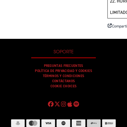
22. HUR
LIMITAD
Comparti
SOPORTE
PREGUNTAS FRECUENTES
POLÍTICA DE PRIVACIDAD Y COOKIES
TÉRMINOS Y CONDICIONES
CONTÁCTANOS
COOKIE CHOICES