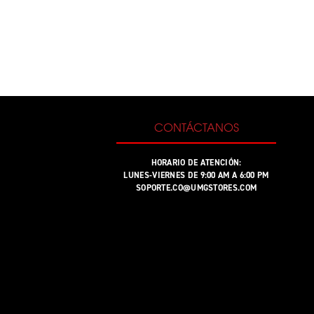
CONTÁCTANOS
HORARIO DE ATENCIÓN:
LUNES-VIERNES DE 9:00 AM A 6:00 PM
SOPORTE.CO@UMGSTORES.COM