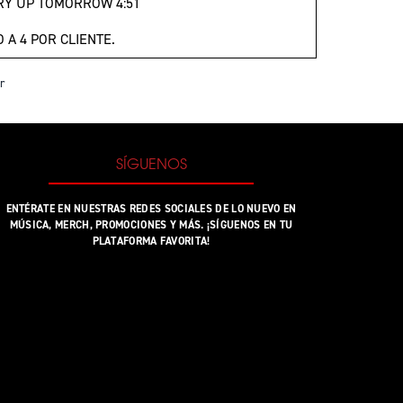
RY UP TOMORROW 4:51
O A 4 POR CLIENTE.
r
SÍGUENOS
ENTÉRATE EN NUESTRAS REDES SOCIALES DE LO NUEVO EN
MÚSICA, MERCH, PROMOCIONES Y MÁS. ¡SÍGUENOS EN TU
PLATAFORMA FAVORITA!