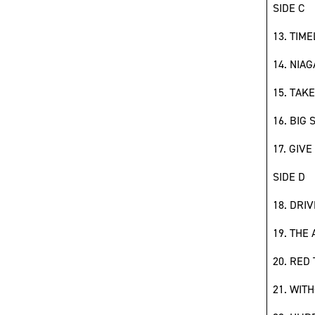
SIDE C
13. TIME
14. NIAG
15. TAKE
16. BIG 
17. GIV
SIDE D
18. DRIV
19. THE 
20. RED
21. WIT