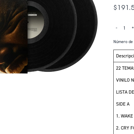
$191.
Cantidad
-
Número de 
Descripc
22 TEMA
VINILO 
LISTA D
SIDE A
1. WAKE
2. CRY F