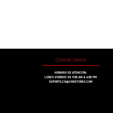
CONTÁCTANOS
HORARIO DE ATENCIÓN:
LUNES-VIERNES DE 9:00 AM A 6:00 PM
SOPORTE.CO@UMGSTORES.COM