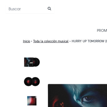
Saltar al contenido
PROM
Inicio
›
Toda la colección musical
›
HURRY UP TOMORROW (OR