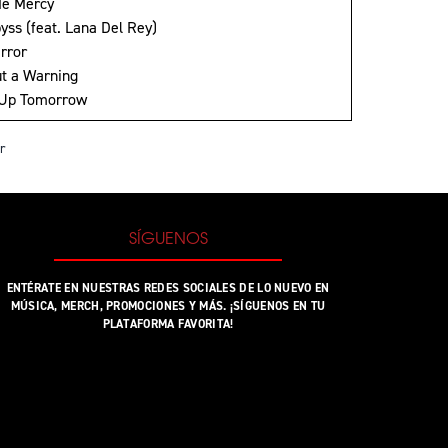
Me Mercy
yss (feat. Lana Del Rey)
error
ut a Warning
 Up Tomorrow
r
SÍGUENOS
ENTÉRATE EN NUESTRAS REDES SOCIALES DE LO NUEVO EN
MÚSICA, MERCH, PROMOCIONES Y MÁS. ¡SÍGUENOS EN TU
PLATAFORMA FAVORITA!