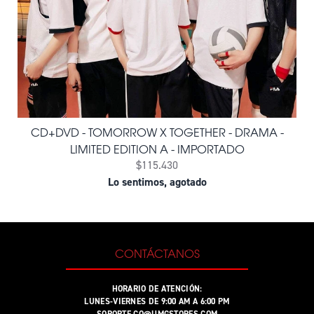
CD+DVD - TOMORROW X TOGETHER - DRAMA -
LIMITED EDITION A - IMPORTADO
$115.430
Lo sentimos, agotado
CONTÁCTANOS
HORARIO DE ATENCIÓN:
LUNES-VIERNES DE 9:00 AM A 6:00 PM
SOPORTE.CO@UMGSTORES.COM