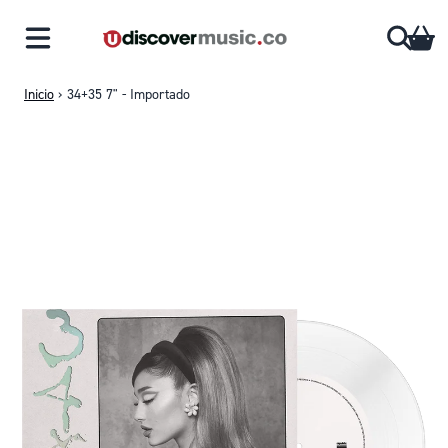
Saltar al contenido
CA
Inicio
›
34+35 7" - Importado