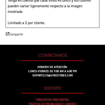
Tenga en cuenta que cada vinilo es único y los colores
pueden variar ligeramente respecto a la imagen
mostrada
Limitado a 2 por cliente.
Compartir
CONTÁCTANOS
HORARIO DE ATENCIÓN:
LUNES-VIERNES DE 9:00 AM A 6:00 PM
SOPORTE.CO@UMGSTORES.COM
SOPORTE
PREGUNTAS FRECUENTES
POLÍTICA DE PRIVACIDAD Y COOKIES