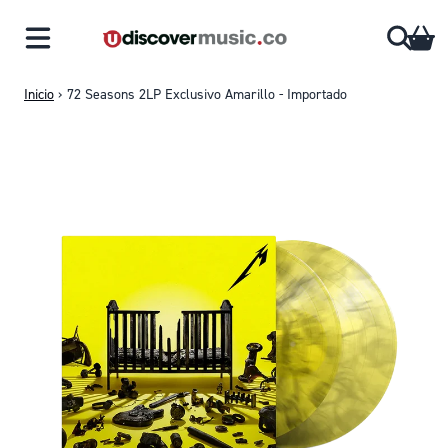
Saltar al contenido
CA
Inicio
›
72 Seasons 2LP Exclusivo Amarillo - Importado