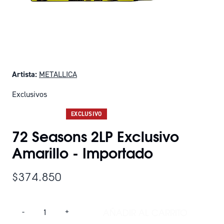
Artista:
METALLICA
Exclusivos
SOLO QUEDAN 9
EXCLUSIVO
72 Seasons 2LP Exclusivo
Amarillo - Importado
$374.850
Cantidad
AÑADIR AL CARRITO
-
+
AÑADIR 72 SEASON