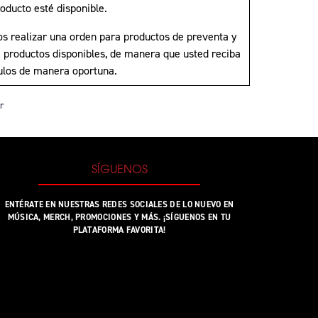
oducto esté disponible.
s realizar una orden para productos de preventa y
a productos disponibles, de manera que usted reciba
culos de manera oportuna.
r
SÍGUENOS
ENTÉRATE EN NUESTRAS REDES SOCIALES DE LO NUEVO EN
MÚSICA, MERCH, PROMOCIONES Y MÁS. ¡SÍGUENOS EN TU
PLATAFORMA FAVORITA!