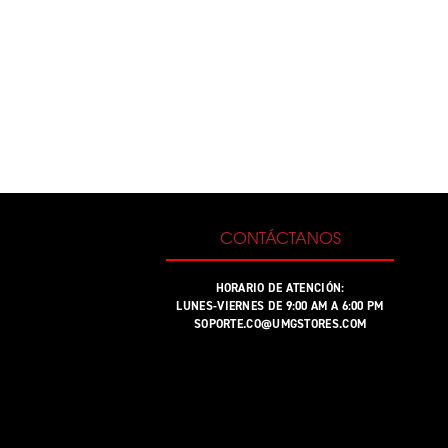
CONTÁCTANOS
HORARIO DE ATENCIÓN:
LUNES-VIERNES DE 9:00 AM A 6:00 PM
SOPORTE.CO@UMGSTORES.COM