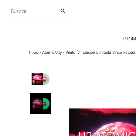
Saltar al contenido
PROM
Inicio
›
Atomic City - Vinilo (7" Edición Limitada Vinilo Fotol