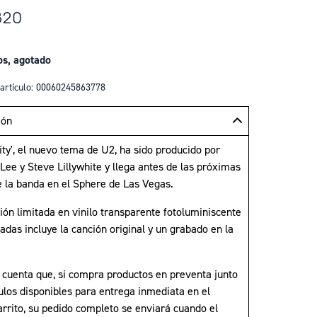
320
os, agotado
artículo: 00060245863778
ión
ty', el nuevo tema de U2, ha sido producido por
Lee y Steve Lillywhite y llega antes de las próximas
e la banda en el Sphere de Las Vegas.
ión limitada en vinilo transparente fotoluminiscente
adas incluye la canción original y un grabado en la
 cuenta que, si compra productos en preventa junto
ulos disponibles para entrega inmediata en el
rrito, su pedido completo se enviará cuando el