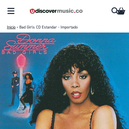
Saltar al contenido
CA
Inicio
›
Bad Girls CD Estandar - Importado