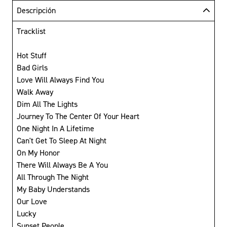
Descripción
Tracklist
Hot Stuff
Bad Girls
Love Will Always Find You
Walk Away
Dim All The Lights
Journey To The Center Of Your Heart
One Night In A Lifetime
Can't Get To Sleep At Night
On My Honor
There Will Always Be A You
All Through The Night
My Baby Understands
Our Love
Lucky
Sunset People