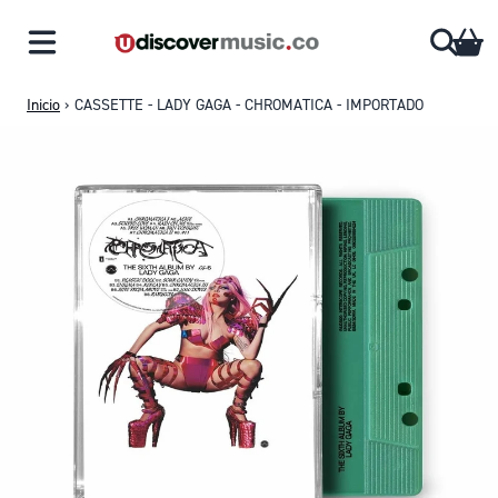
Saltar al contenido
CA
Inicio
›
CASSETTE - LADY GAGA - CHROMATICA - IMPORTADO