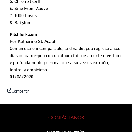
5. Chromatica III
6. Sine From Above
7. 1000 Doves
8. Babylon
Pitchfork.com
Por Katherine St. Asaph
Con un estilo incomparable, la diva del pop regresa a sus
días de dance-pop con un álbum fabulosamente divertido
y profundamente personal que a su vez es extraño,
teatral y ambicioso.
01/06/2020
Compartir
CONTÁCTANOS