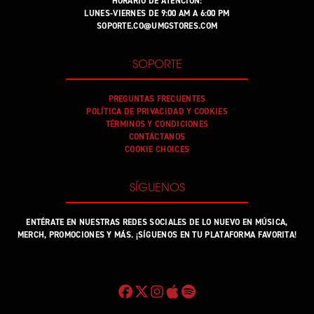
HORARIO DE ATENCIÓN:
LUNES-VIERNES DE 9:00 AM A 6:00 PM
SOPORTE.CO@UMGSTORES.COM
SOPORTE
PREGUNTAS FRECUENTES
POLÍTICA DE PRIVACIDAD Y COOKIES
TÉRMINOS Y CONDICIONES
CONTÁCTANOS
COOKIE CHOICES
SÍGUENOS
ENTÉRATE EN NUESTRAS REDES SOCIALES DE LO NUEVO EN MÚSICA,
MERCH, PROMOCIONES Y MÁS. ¡SÍGUENOS EN TU PLATAFORMA FAVORITA!