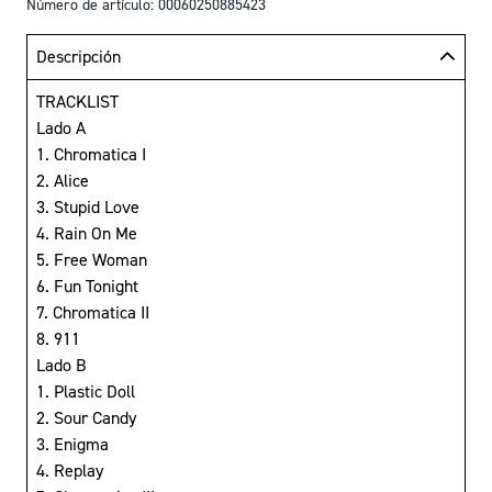
Número de artículo: 00060250885423
Descripción
TRACKLIST
Lado A
1. Chromatica I
2. Alice
3. Stupid Love
4. Rain On Me
5. Free Woman
6. Fun Tonight
7. Chromatica II
8. 911
Lado B
1. Plastic Doll
2. Sour Candy
3. Enigma
4. Replay