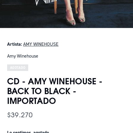
Artista:
AMY WINEHOUSE
Amy Winehouse
AGOTADO
CD - AMY WINEHOUSE -
BACK TO BLACK -
IMPORTADO
$39.270
Lo sentimos, agotado