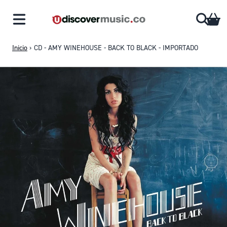
Saltar al contenido
CA
Inicio
›
CD - AMY WINEHOUSE - BACK TO BLACK - IMPORTADO