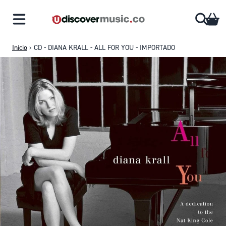
Saltar al contenido
CA
Inicio
›
CD - DIANA KRALL - ALL FOR YOU - IMPORTADO