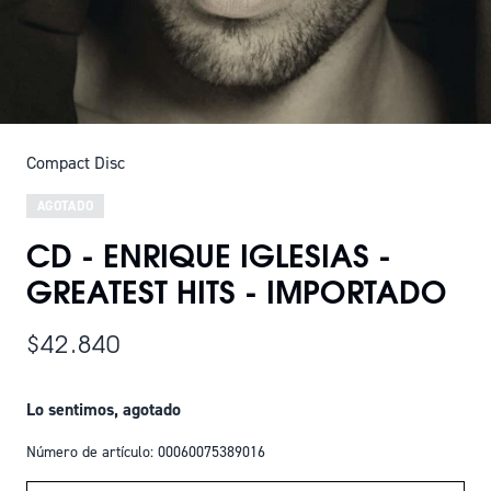
Compact Disc
AGOTADO
CD - ENRIQUE IGLESIAS -
GREATEST HITS - IMPORTADO
$42.840
Lo sentimos, agotado
Número de artículo: 00060075389016