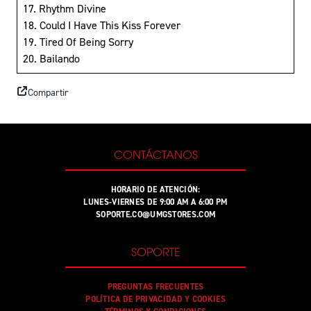
17. Rhythm Divine
18. Could I Have This Kiss Forever
19. Tired Of Being Sorry
20. Bailando
Compartir
CONTÁCTANOS
HORARIO DE ATENCIÓN:
LUNES-VIERNES DE 9:00 AM A 6:00 PM
SOPORTE.CO@UMGSTORES.COM
SOPORTE
PREGUNTAS FRECUENTES
POLÍTICA DE PRIVACIDAD Y COOKIES