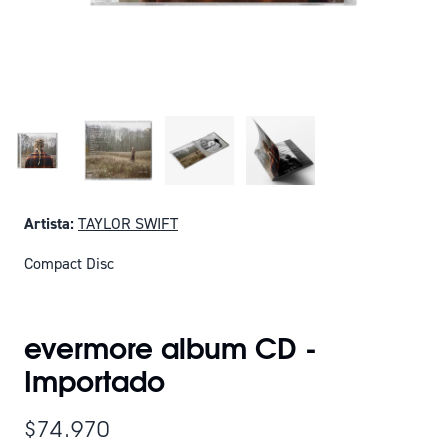
Artista:
TAYLOR SWIFT
Compact Disc
SOLO QUEDAN 6
evermore album CD -
Importado
$74.970