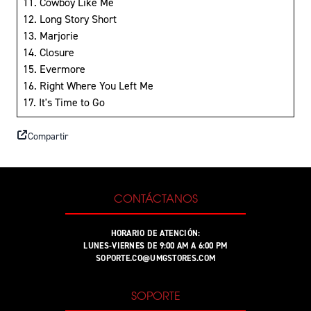
11. Cowboy Like Me
12. Long Story Short
13. Marjorie
14. Closure
15. Evermore
16. Right Where You Left Me
17. It's Time to Go
Compartir
CONTÁCTANOS
HORARIO DE ATENCIÓN:
LUNES-VIERNES DE 9:00 AM A 6:00 PM
SOPORTE.CO@UMGSTORES.COM
SOPORTE