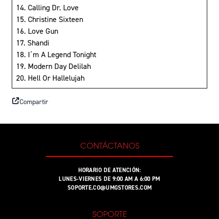
14. Calling Dr. Love
15. Christine Sixteen
16. Love Gun
17. Shandi
18. I´m A Legend Tonight
19. Modern Day Delilah
20. Hell Or Hallelujah
Compartir
CONTÁCTANOS
HORARIO DE ATENCIÓN:
LUNES-VIERNES DE 9:00 AM A 6:00 PM
SOPORTE.CO@UMGSTORES.COM
SOPORTE