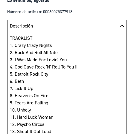
Lo sentimos, agotado
Número de artículo: 00060075377918
Descripción
TRACKLIST
1. Crazy Crazy Nights
2. Rock And Roll All Nite
3. I Was Made For Lovin' You
4. God Gave Rock 'N' Roll To You II
5. Detroit Rock City
6. Beth
7. Lick It Up
8. Heaven's On Fire
9. Tears Are Falling
10. Unholy
11. Hard Luck Woman
12. Psycho Circus
13. Shout It Out Loud