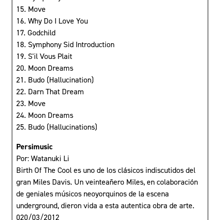
15. Move
16. Why Do I Love You
17. Godchild
18. Symphony Sid Introduction
19. S'il Vous Plait
20. Moon Dreams
21. Budo (Hallucination)
22. Darn That Dream
23. Move
24. Moon Dreams
25. Budo (Hallucinations)
Persimusic
Por: Watanuki Li
Birth Of The Cool es uno de los clásicos indiscutidos del
gran Miles Davis. Un veinteañero Miles, en colaboración
de geniales músicos neoyorquinos de la escena
underground, dieron vida a esta autentica obra de arte.
020/03/2012