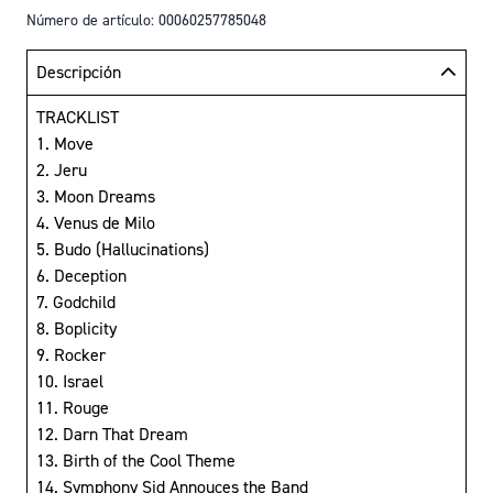
Número de artículo: 00060257785048
Descripción
TRACKLIST
1. Move
2. Jeru
3. Moon Dreams
4. Venus de Milo
5. Budo (Hallucinations)
6. Deception
7. Godchild
8. Boplicity
9. Rocker
10. Israel
11. Rouge
12. Darn That Dream
13. Birth of the Cool Theme
14. Symphony Sid Annouces the Band