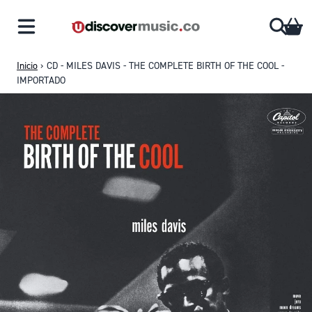
Saltar al contenido
CA
Inicio
›
CD - MILES DAVIS - THE COMPLETE BIRTH OF THE COOL -
IMPORTADO